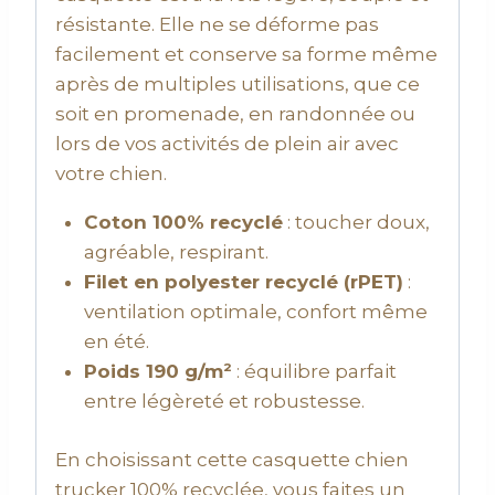
résistante. Elle ne se déforme pas
facilement et conserve sa forme même
après de multiples utilisations, que ce
soit en promenade, en randonnée ou
lors de vos activités de plein air avec
votre chien.
Coton 100% recyclé
: toucher doux,
agréable, respirant.
Filet en polyester recyclé (rPET)
:
ventilation optimale, confort même
en été.
Poids 190 g/m²
: équilibre parfait
entre légèreté et robustesse.
En choisissant cette casquette chien
trucker 100% recyclée, vous faites un