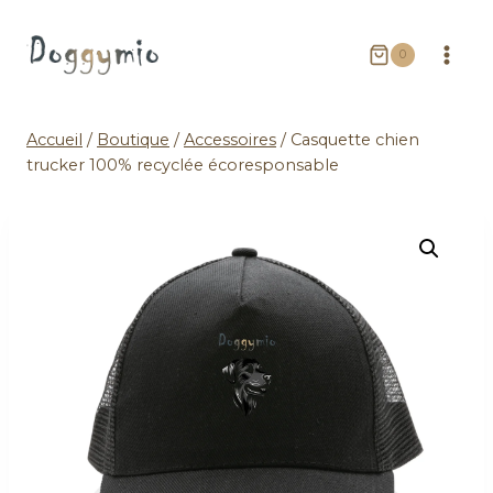
0
Accueil
/
Boutique
/
Accessoires
/
Casquette chien
trucker 100% recyclée écoresponsable