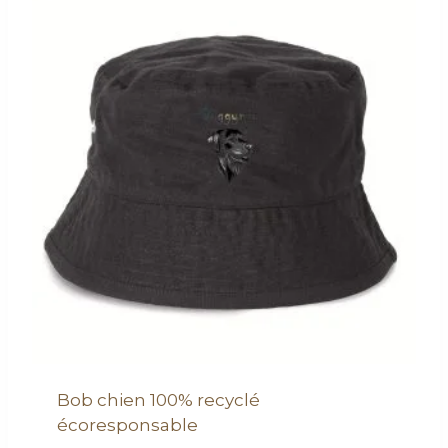
Bob chien 100% recyclé
écoresponsable