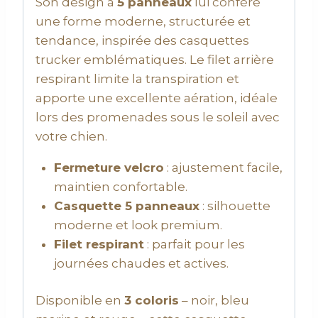
Son design à
5 panneaux
lui confère
une forme moderne, structurée et
tendance, inspirée des casquettes
trucker emblématiques. Le filet arrière
respirant limite la transpiration et
apporte une excellente aération, idéale
lors des promenades sous le soleil avec
votre chien.
Fermeture velcro
: ajustement facile,
maintien confortable.
Casquette 5 panneaux
: silhouette
moderne et look premium.
Filet respirant
: parfait pour les
journées chaudes et actives.
Disponible en
3 coloris
– noir, bleu