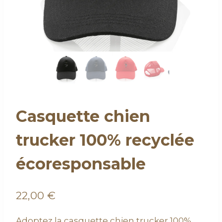
Casquette chien
trucker 100% recyclée
écoresponsable
22,00
€
Adoptez la casquette chien trucker 100%