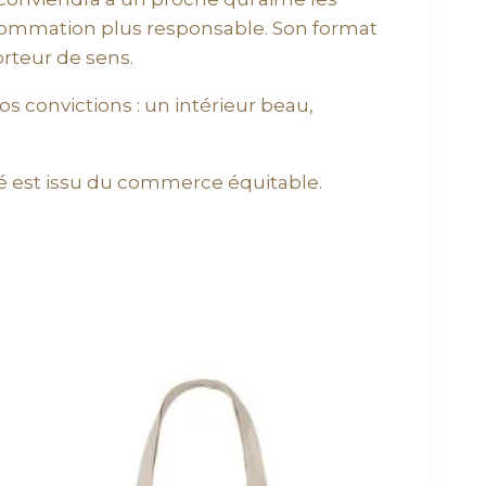
sommation plus responsable. Son format
orteur de sens.
os convictions : un intérieur beau,
vé est issu du commerce équitable.