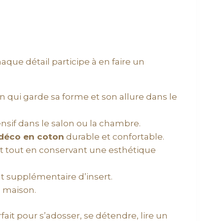
que détail participe à en faire un
in qui garde sa forme et son allure dans le
ensif dans le salon ou la chambre.
déco en coton
durable et confortable.
ent tout en conservant une esthétique
t supplémentaire d’insert.
a maison.
fait pour s’adosser, se détendre, lire un