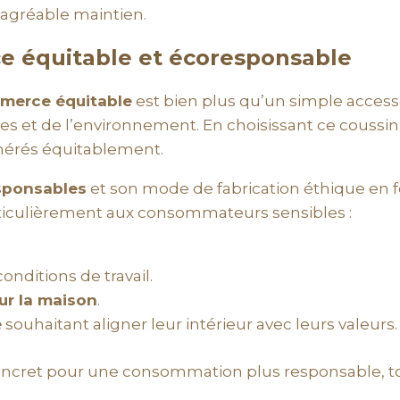
n agréable maintien.
e équitable et écoresponsable
merce équitable
est bien plus qu’un simple accesso
 et de l’environnement. En choisissant ce coussin
unérés équitablement.
esponsables
et son mode de fabrication éthique en f
articulièrement aux consommateurs sensibles :
onditions de travail.
ur la maison
.
e
souhaitant aligner leur intérieur avec leurs valeurs.
concret pour une consommation plus responsable, to