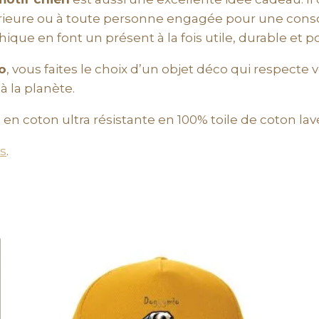
térieure ou à toute personne engagée pour une con
thique en font un présent à la fois utile, durable et p
o
, vous faites le choix d’un objet déco qui respecte v
à la planète.
 en coton ultra résistante en 100% toile de coton la
s
.