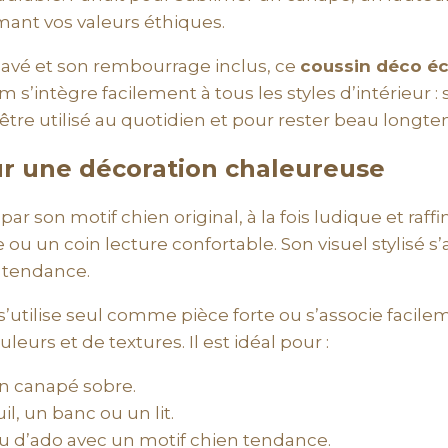
rmant vos valeurs éthiques.
lavé et son rembourrage inclus, ce
coussin déco é
cm s’intègre facilement à tous les styles d’intérieu
 être utilisé au quotidien et pour rester beau longt
ur une décoration chaleureuse
par son motif chien original, à la fois ludique et raff
e ou un coin lecture confortable. Son visuel stylisé
 tendance.
n s’utilise seul comme pièce forte ou s’associe faci
rs et de textures. Il est idéal pour :
n canapé sobre.
il, un banc ou un lit.
u d’ado avec un motif chien tendance.