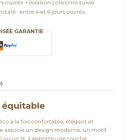
s ouvrés + livraison colissimo suivie.
staté : entre 4 et 6 jours ouvrés.
ISÉE GARANTIE
0)
 équitable
co à la fois confortable, élégant et
ure associe un design moderne, un motif
 ou un lit, il apporte une touche