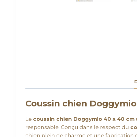
D
Coussin chien Doggymio
Le
coussin chien Doggymio 40 x 40 cm
responsable. Conçu dans le respect du
co
chien plein de charme et une fabrication d