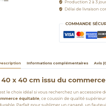
Production 2 à 3 jour
Délai de livraison con
COMMANDE SÉCUR
escription
Informations complémentaires
Avis (
 40 x 40 cm issu du commerce
est le choix idéal si vous recherchez un accessoire dé
mmerce équitable
, ce coussin de qualité supérie
urable. Parfait pour sublimer un canapé, un fauteuil