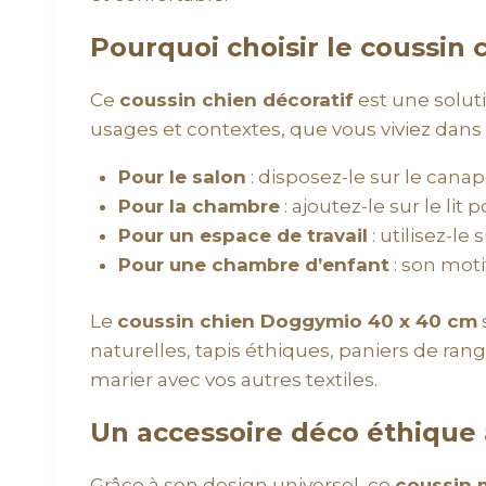
Pourquoi choisir le coussin
Ce
coussin chien décoratif
est une soluti
usages et contextes, que vous viviez dans
Pour le salon
: disposez-le sur le canap
Pour la chambre
: ajoutez-le sur le li
Pour un espace de travail
: utilisez-l
Pour une chambre d’enfant
: son moti
Le
coussin chien Doggymio 40 x 40 cm
naturelles, tapis éthiques, paniers de rang
marier avec vos autres textiles.
Un accessoire déco éthique à 
Grâce à son design universel, ce
coussin 