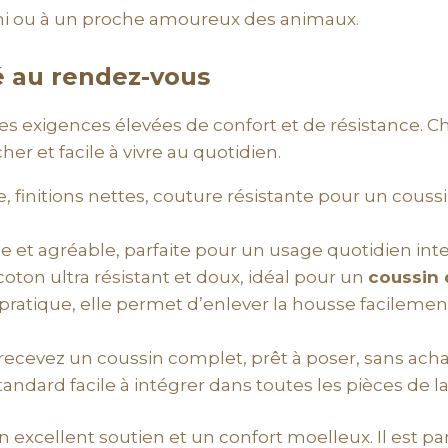
i ou à un proche amoureux des animaux.
té au rendez-vous
s exigences élevées de confort et de résistance. Cha
er et facile à vivre au quotidien.
, finitions nettes, couture résistante pour un couss
ide et agréable, parfaite pour un usage quotidien int
coton ultra résistant et doux, idéal pour un
coussin 
t pratique, elle permet d’enlever la housse facilem
 recevez un coussin complet, prêt à poser, sans acha
tandard facile à intégrer dans toutes les pièces de l
n excellent soutien et un confort moelleux. Il est par