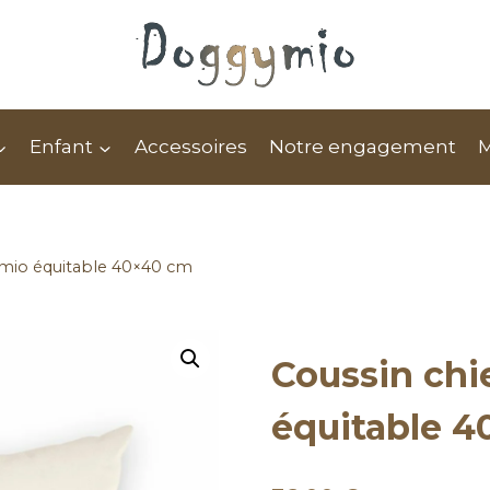
Enfant
Accessoires
Notre engagement
mio équitable 40×40 cm
Coussin ch
équitable 