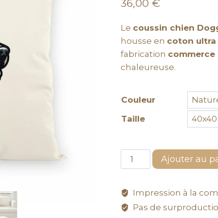
36,00
€
Le
coussin chien Dog
housse en
coton ultra
fabrication
commerce 
chaleureuse.
Couleur
Taille
Ajouter au p
Impression à la co
Pas de surproduction