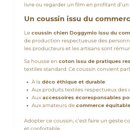
livre ou regarder un film en profitant d’u
Un coussin issu du commerc
Le
coussin chien Doggymio issu du com
de production respectueuse des personnes
les producteurs et les artisans sont rém
Sa housse en
coton issu de pratiques r
textiles standard. Ce coussin convient p
À la
déco éthique et durable
.
Aux produits textiles respectueux des c
Aux
accessoires écoresponsables po
Aux amateurs de
commerce équitabl
Adopter ce coussin, c’est faire un geste 
et confortable.