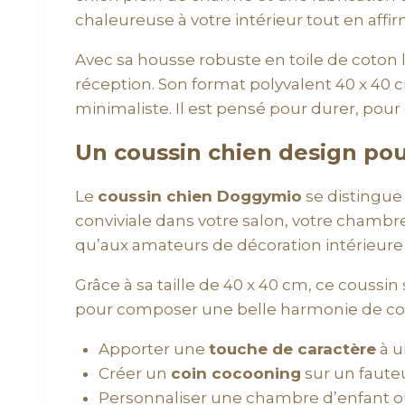
chaleureuse à votre intérieur tout en affi
Avec sa housse robuste en toile de coton 
réception. Son format polyvalent 40 x 40 
minimaliste. Il est pensé pour durer, pour
Un coussin chien design po
Le
coussin chien Doggymio
se distingue 
conviviale dans votre salon, votre chambr
qu’aux amateurs de décoration intérieure
Grâce à sa taille de 40 x 40 cm, ce coussi
pour composer une belle harmonie de couleu
Apporter une
touche de caractère
à u
Créer un
coin cocooning
sur un fauteu
Personnaliser une chambre d’enfant o