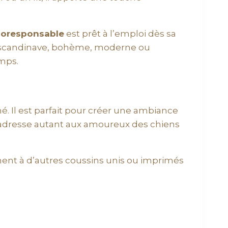
coresponsable
est prêt à l’emploi dès sa
r : scandinave, bohème, moderne ou
emps.
iné. Il est parfait pour créer une ambiance
 s’adresse autant aux amoureux des chiens
lement à d’autres coussins unis ou imprimés