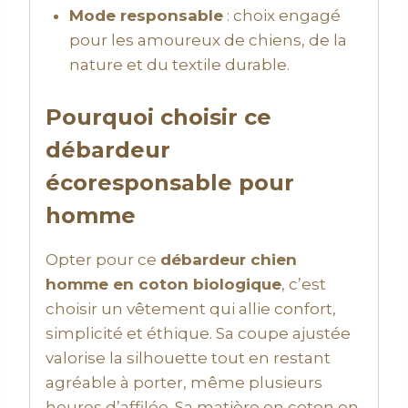
Mode responsable
: choix engagé
pour les amoureux de chiens, de la
nature et du textile durable.
Pourquoi choisir ce
débardeur
écoresponsable pour
homme
Opter pour ce
débardeur chien
homme en coton biologique
, c’est
choisir un vêtement qui allie confort,
simplicité et éthique. Sa coupe ajustée
valorise la silhouette tout en restant
agréable à porter, même plusieurs
heures d’affilée. Sa matière en coton en