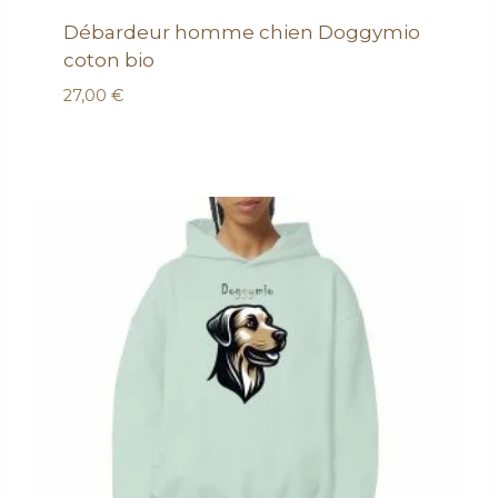
Débardeur homme chien Doggymio
coton bio
27,00
€