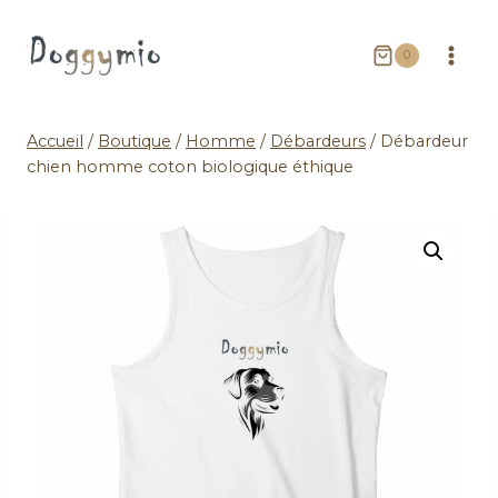
0
Accueil
/
Boutique
/
Homme
/
Débardeurs
/
Débardeur
chien homme coton biologique éthique