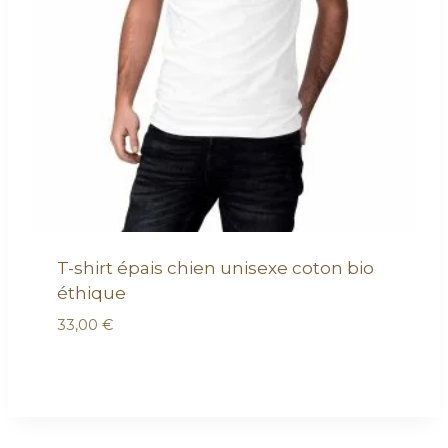
T-shirt épais chien unisexe coton bio
éthique
33,00
€