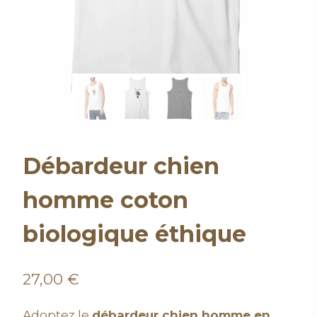
Débardeur chien
homme coton
biologique éthique
27,00
€
Adoptez le
débardeur chien homme en