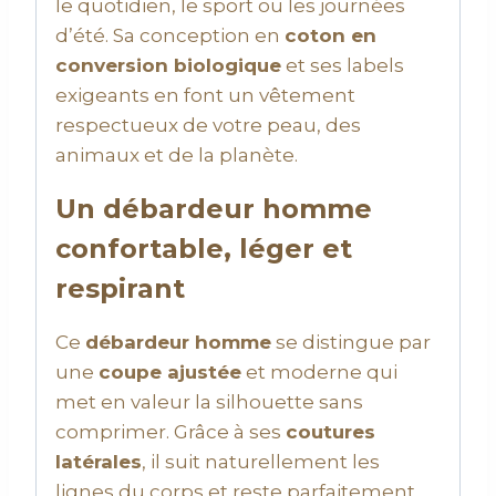
le quotidien, le sport ou les journées
d’été. Sa conception en
coton en
conversion biologique
et ses labels
exigeants en font un vêtement
respectueux de votre peau, des
animaux et de la planète.
Un débardeur homme
confortable, léger et
respirant
Ce
débardeur homme
se distingue par
une
coupe ajustée
et moderne qui
met en valeur la silhouette sans
comprimer. Grâce à ses
coutures
latérales
, il suit naturellement les
lignes du corps et reste parfaitement