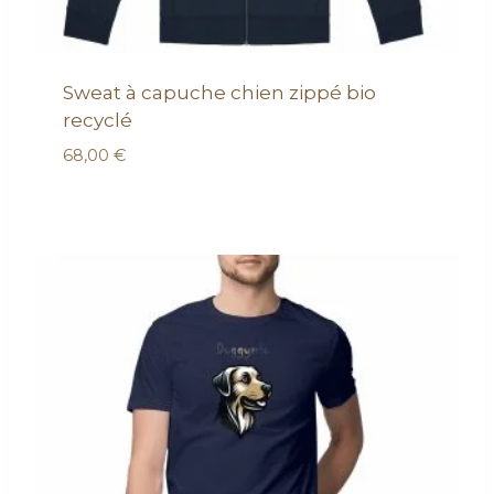
Sweat à capuche chien zippé bio
recyclé
68,00
€