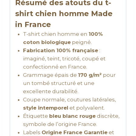
Résumé des atouts du t-
shirt chien homme Made
in France
T-shirt chien homme en
100%
coton biologique
peigné.
Fabrication 100% française
:
imaginé, teint, tricoté, coupé et
confectionné en France.
Grammage épais de
170 g/m²
pour
un tombé structuré et une
excellente durabilité.
Coupe normale, coutures latérales,
style intemporel
et polyvalent.
Étiquette
bleu blanc rouge
discrète,
symbole de l’origine France.
Labels
Origine France Garantie
et