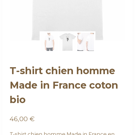
T-shirt chien homme
Made in France coton
bio
46,00
€
T-shirt chien homme Made in France en