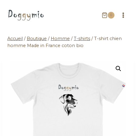
0
Accueil
/
Boutique
/
Homme
/
T-shirts
/
T-shirt chien
homme Made in France coton bio