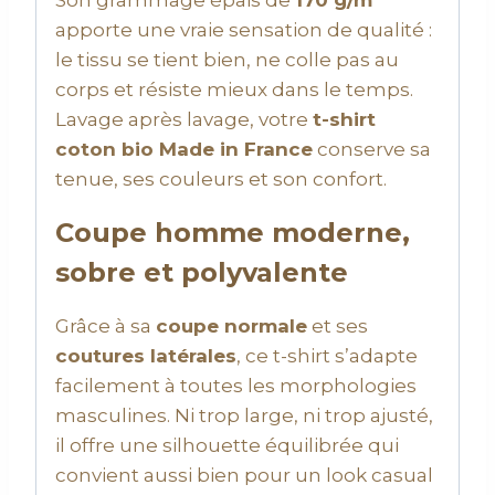
Son grammage épais de
170 g/m²
apporte une vraie sensation de qualité :
le tissu se tient bien, ne colle pas au
corps et résiste mieux dans le temps.
Lavage après lavage, votre
t-shirt
coton bio Made in France
conserve sa
tenue, ses couleurs et son confort.
Coupe homme moderne,
sobre et polyvalente
Grâce à sa
coupe normale
et ses
coutures latérales
, ce t-shirt s’adapte
facilement à toutes les morphologies
masculines. Ni trop large, ni trop ajusté,
il offre une silhouette équilibrée qui
convient aussi bien pour un look casual