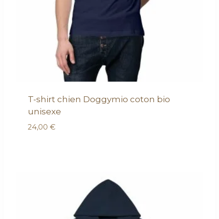
T-shirt chien Doggymio coton bio
unisexe
24,00
€