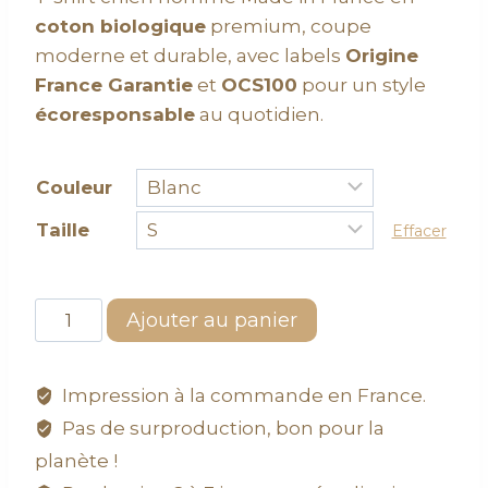
coton biologique
premium, coupe
moderne et durable, avec labels
Origine
France Garantie
et
OCS100
pour un style
écoresponsable
au quotidien.
Couleur
Taille
Effacer
Ajouter au panier
Impression à la commande en France.
Pas de surproduction, bon pour la
planète !